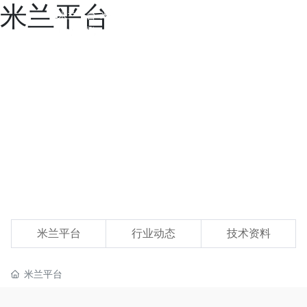
米兰平台
米兰平台
走进米兰
米兰平台
NEWS
平台-米兰
milan(中
国)
米兰平台
行业动态
技术资料
产品系列
米兰平台