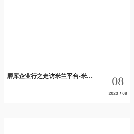
磨库企业行之走访米兰平台-米兰
08
milan(中国)新材
2023
08
/